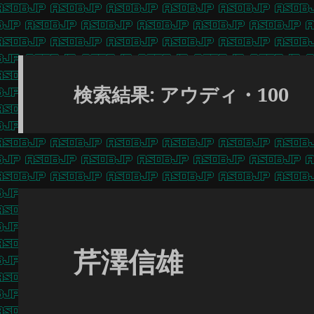
検索結果: アウディ・100
芹澤信雄