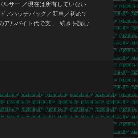
パルサー ／現在は所有していない
／3ドアハッチバック／新車／初めて
ーのアルバイト代で支 …
続きを読む