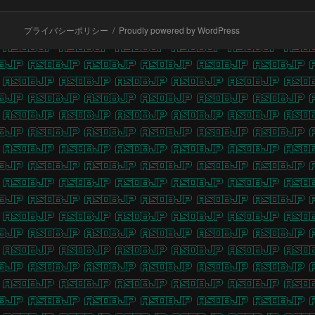
グ
ッ
タ・
プライバシーポリシー
Proudly powered by WordPress
ジ
ロ
ー
ラ
モ