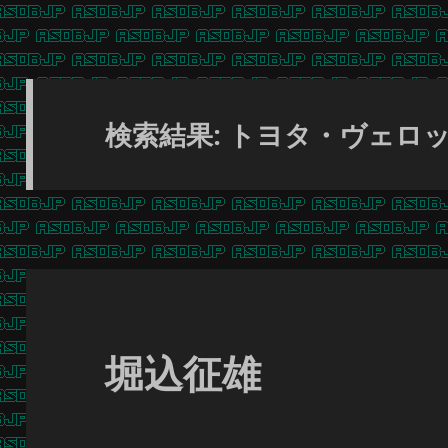
検索結果: トヨタ・ヴェロ
堀込征雄