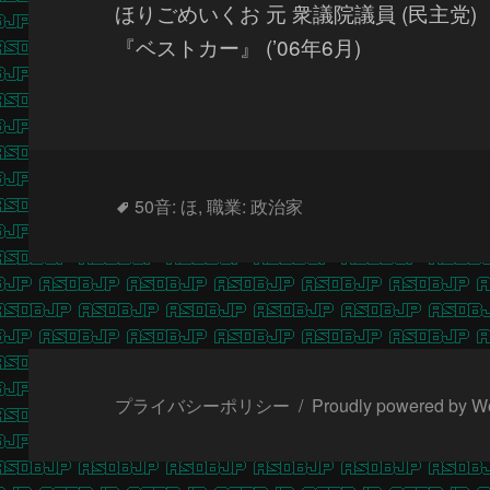
ほりごめいくお 元 衆議院議員 (民主党
『ベストカー』 (’06年6月)
タ
50音: ほ
,
職業: 政治家
グ
プライバシーポリシー
Proudly powered by W