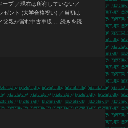
ジープ ／現在は所有していない／
ゼント (大学合格祝い) ／当初は
／父親が営む中古車販 …
続きを読