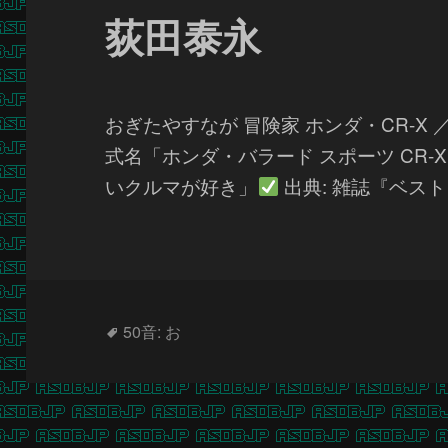
荻田泰永
おぎたやすなが 冒険家 ホンダ・CR-X
式名「ホンダ・バラード スポーツ CR
いクルマが好き」
出典: 雑誌『ベスト
タ
50音: お
グ