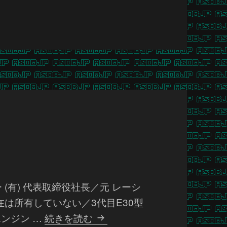
(有) 代表取締役社長／元 レーシ
在は所有していない／3代目E30型
鈴
ンジン …
続きを読む