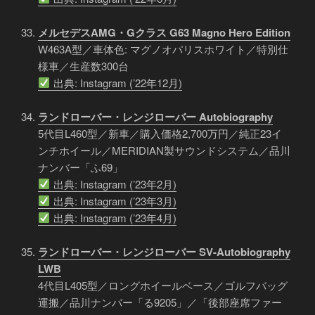
メルセデスAMG・Gクラス G63 Magno Hero Edition
W463A型／車体色: マグノオパリスホワイト／特別仕
様車／生産数300台
出典: Instagram (’22年12月)
ランドローバー・レンジローバー Autobiography
5代目L460型／新車／購入価格2,700万円／純正23イ
ンチホイール／MERIDIAN製サウンドシステム／品川
ナンバー「ふ69」
出典: Instagram (’23年2月)
出典: Instagram (’23年3月)
出典: Instagram (’23年4月)
ランドローバー・レンジローバー SV-Autobiography
LWB
4代目L405型／ロングホイールベース／ゴルフバッグ
運搬／品川ナンバー「る9205」／「後部座席ファー