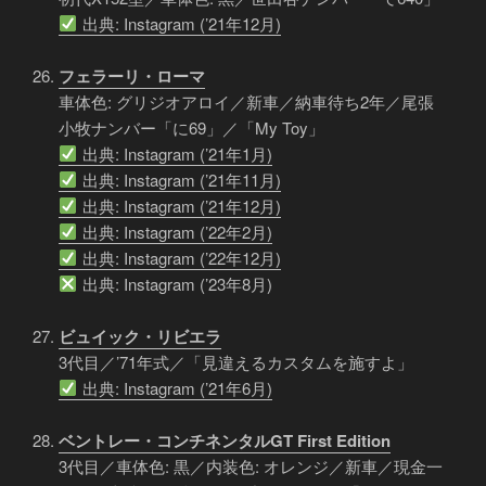
出典: Instagram (’21年12月)
フェラーリ・ローマ
車体色: グリジオアロイ／新車／納車待ち2年／尾張
小牧ナンバー「に69」／「My Toy」
出典: Instagram (’21年1月)
出典: Instagram (’21年11月)
出典: Instagram (’21年12月)
出典: Instagram (’22年2月)
出典: Instagram (’22年12月)
出典: Instagram (’23年8月)
ビュイック・リビエラ
3代目／’71年式／「見違えるカスタムを施すよ」
出典: Instagram (’21年6月)
ベントレー・コンチネンタルGT First Edition
3代目／車体色: 黒／内装色: オレンジ／新車／現金一