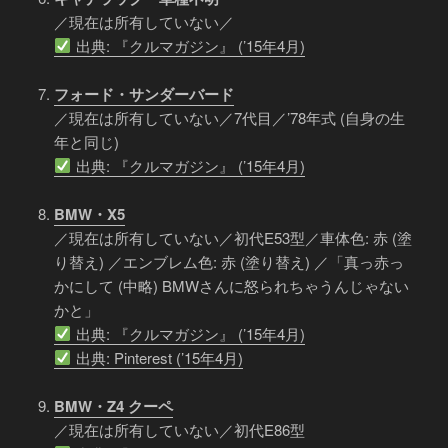
／現在は所有していない／
出典: 『クルマガジン』 (’15年4月)
フォード・サンダーバード
／現在は所有していない／7代目／’78年式 (自身の生
年と同じ)
出典: 『クルマガジン』 (’15年4月)
BMW・X5
／現在は所有していない／初代E53型／車体色: 赤 (塗
り替え) ／エンブレム色: 赤 (塗り替え) ／「真っ赤っ
かにして (中略) BMWさんに怒られちゃうんじゃない
かと」
出典: 『クルマガジン』 (’15年4月)
出典: Pinterest (’15年4月)
BMW・Z4 クーペ
／現在は所有していない／初代E86型