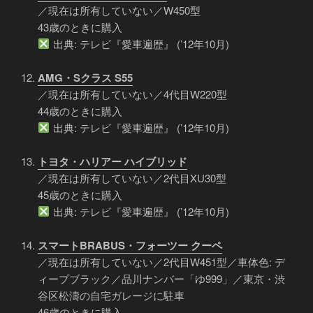
／現在は所有していない／W450型
43歳のときに購入
出典: テレビ『愛車遍歴』 (’12年10月)
AMG・Sクラス S55
／現在は所有していない／4代目W220型
44歳のときに購入
出典: テレビ『愛車遍歴』 (’12年10月)
トヨタ・ハリアー ハイブリッド
／現在は所有していない／2代目XU30型
45歳のときに購入
出典: テレビ『愛車遍歴』 (’12年10月)
スマートBRABUS・フォーツー クーペ
／現在は所有していない／2代目W451型／車体色: デ
ィープブラック／品川ナンバー「ゆ999」／東京・渋
谷区松濤の自宅ガレージに駐車
46歳のときに購入