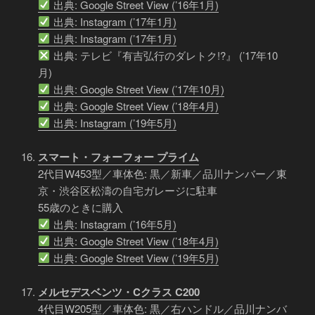
出典: Google Street View (’16年1月)
出典: Instagram (’17年1月)
出典: Instagram (’17年1月)
出典: テレビ『有吉弘行のダレトク!?』 (’17年10
月)
出典: Google Street View (’17年10月)
出典: Google Street View (’18年4月)
出典: Instagram (’19年5月)
スマート・フォーフォー プライム
2代目W453型／車体色: 黒／新車／品川ナンバー／東
京・渋谷区松濤の自宅ガレージに駐車
55歳のときに購入
出典: Instagram (’16年5月)
出典: Google Street View (’18年4月)
出典: Google Street View (’19年5月)
メルセデスベンツ・Cクラス C200
4代目W205型／車体色: 黒／右ハンドル／品川ナンバ