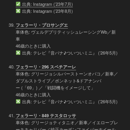
出典: Instagram (’23年7月)
出典: Instagram (’23年8月)
フェラーリ・プロサングエ
車体色: ヴェルデブリティッシュレーシングWb／新
車
46歳のときに購入
出典: テレビ『音バナ♪ついついミニ』 (’26年5月)
フェラーリ・296 スペチアーレ
車体色: グリージョシルバーストーンオパコ／新車／
ダブルストライプ／ボンネット&ドアナンバ
ー (「69」) ／「戦闘機をイメージして」
46歳のときに購入
出典: テレビ『音バナ♪ついついミニ』 (’26年5月)
フェラーリ・849 テスタロッサ
車体色: グリージョティタニオ／新車／イエローブレ
ーキキャリパー／純正カーボンファイバーホイール