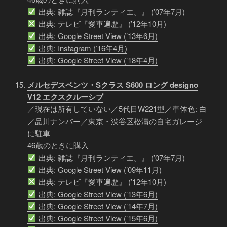
出典: 雑誌『月刊ランティエ。』 (’07年7月)
出典: テレビ『愛車遍歴』 (’12年10月)
出典: Google Street View (’13年6月)
出典: Instagram (’16年4月)
出典: Google Street View (’18年4月)
メルセデスベンツ・Sクラス S600 ロング designo
V12 エクスクルーシブ
／現在は所有していない／5代目W221型／車体色: 白
／品川ナンバー／東京・渋谷区松濤の自宅ガレージ
に駐車
46歳のときに購入
出典: 雑誌『月刊ランティエ。』 (’07年7月)
出典: Google Street View (’09年11月)
出典: テレビ『愛車遍歴』 (’12年10月)
出典: Google Street View (’13年6月)
出典: Google Street View (’14年7月)
出典: Google Street View (’15年6月)