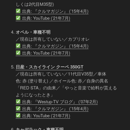
しくは2代目M35型)
出典: 『クルマガジン』 (’15年4月)
出典: YouTube (’21年7月)
オペル・車種不明
／現在は所有していない／カブリオレ
出典: 『クルマガジン』 (’15年4月)
出典: YouTube (’21年7月)
日産・スカイライン クーペ 350GT
／現在は所有していない／11代目V35型／車体
色: 赤 (塗り替え) ／ホイール色: 赤／自身の異名
「RED STA」の由来／「やっと音楽で給料が貰える
ようになったとき」
出典: 『Westup-TV ブログ』 (’07年2月)
出典: 『クルマガジン』 (’15年4月)
出典: YouTube (’21年7月)
キャデラック・車種不明