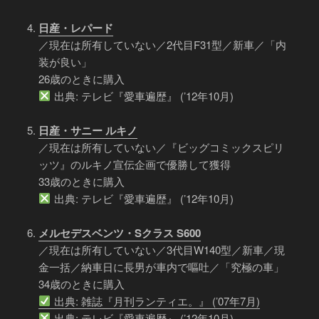
日産・レパード
／現在は所有していない／2代目F31型／新車／「内
装が良い」
26歳のときに購入
出典: テレビ『愛車遍歴』 (’12年10月)
日産・サニー ルキノ
／現在は所有していない／『ビッグコミックスピリ
ッツ』のルキノ宣伝企画で優勝して獲得
33歳のときに購入
出典: テレビ『愛車遍歴』 (’12年10月)
メルセデスベンツ・Sクラス S600
／現在は所有していない／3代目W140型／新車／現
金一括／納車日に長男が車内で嘔吐／「究極の車」
34歳のときに購入
出典: 雑誌『月刊ランティエ。』 (’07年7月)
出典: テレビ『愛車遍歴』 (’12年10月)