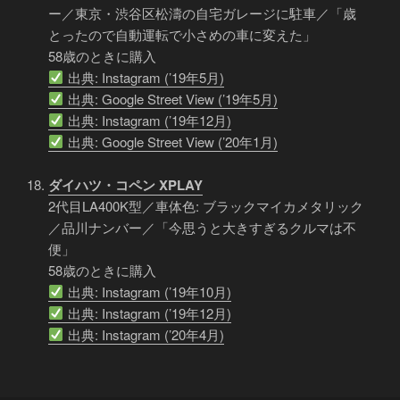
ー／東京・渋谷区松濤の自宅ガレージに駐車／「歳
とったので自動運転で小さめの車に変えた」
58歳のときに購入
出典: Instagram (’19年5月)
出典: Google Street View (’19年5月)
出典: Instagram (’19年12月)
出典: Google Street View (’20年1月)
ダイハツ・コペン XPLAY
2代目LA400K型／車体色: ブラックマイカメタリック
／品川ナンバー／「今思うと大きすぎるクルマは不
便」
58歳のときに購入
出典: Instagram (’19年10月)
出典: Instagram (’19年12月)
出典: Instagram (’20年4月)