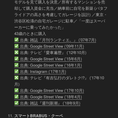
モデルを見て購入を決意／所有するマンションを売
却して購入資金に充当／納車前に自宅を新築 (バタフ
ライドアの高さを考慮してガレージを設計) ／東京・
渋谷区松濤の自宅ガレージに駐車／「一度はスーパ
ーカーに乗ってみたかった」
43歳のときに購入
出典: 雑誌『月刊ランティエ。』 (’07年7月)
出典: Google Street View (’09年11月)
出典: テレビ『愛車遍歴』 (’12年10月)
出典: Google Street View (’15年6月)
出典: Google Street View (’16年1月)
出典: Instagram (’17年1月)
出典: テレビ『有吉弘行のダレトク!?』 (’17年10
月)
出典: Google Street View (’17年10月)
出典: Google Street View (’18年4月)
出典: 雑誌『週刊新潮』 (’18年9月)
スマートBRABUS・クーペ