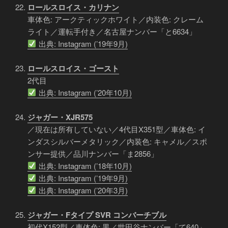
ロールスロイス・カリナン
車体色: アークティックホワイト／内装色: クレーム
ライト／運転手付き／名古屋ナンバー「と6634」
出典: Instagram (’19年9月)
ロールスロイス・ゴースト
2代目
出典: Instagram (’20年10月)
ジャガー・XJR575
／現在は所有していない／4代目X351型／車体色: イ
ンダスシルバーメタリック／内装色: キャメル／スポ
ンサー提供／品川ナンバー「ま2856」
出典: Instagram (’18年10月)
出典: Instagram (’19年9月)
出典: Instagram (’20年3月)
ジャガー・Fタイプ SVR コンバーチブル
初代X152型／車体色: 黒／世田谷ナンバー「て640」