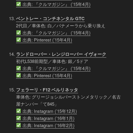
出典: 『クルマガジン』 (’15年4月)
ベントレー・コンチネンタル GTC
2代目／車体色: 白／パナメーラから乗り換え
出典: 『クルマガジン』 (’15年4月)
出典: Pinterest (’15年4月)
ランドローバー・レンジローバー イヴォーク
初代L538前期型／車体色: 銀／5ドア
出典: 『クルマガジン』 (’15年4月)
出典: Pinterest (’15年4月)
フェラーリ・F12 ベルリネッタ
車体色: グリージョシルバーストンメタリック／名古
屋ナンバー「て845」
出典: Instagram (’15年12月)
出典: Instagram (’16年1月)
出典: Instagram (’16年2月)