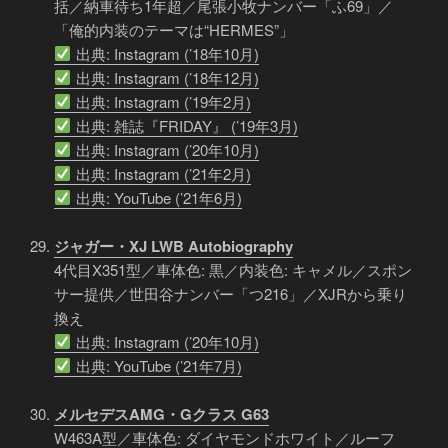
括／納車待ち1年超／尾張小牧ナンバー「ふ69」／
「俺的内装のテーマは“HERMES”」
出典: Instagram (’18年10月)
出典: Instagram (’18年12月)
出典: Instagram (’19年2月)
出典: 雑誌『FRIDAY』 (’19年3月)
出典: Instagram (’20年10月)
出典: Instagram (’21年2月)
出典: YouTube (’21年6月)
ジャガー・XJ LWB Autobiography
4代目X351型／車体色: 黒／内装色: キャメル／スポン
サー提供／世田谷ナンバー「つ216」／XJRから乗り
換え
出典: Instagram (’20年10月)
出典: YouTube (’21年7月)
メルセデスAMG・Gクラス G63
W463A型／車体色: ダイヤモンドホワイト／ルーフ