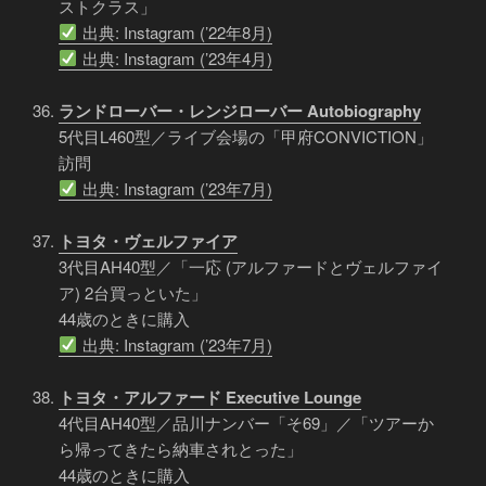
ストクラス」
出典: Instagram (’22年8月)
出典: Instagram (’23年4月)
ランドローバー・レンジローバー Autobiography
5代目L460型／ライブ会場の「甲府CONVICTION」
訪問
出典: Instagram (’23年7月)
トヨタ・ヴェルファイア
3代目AH40型／「一応 (アルファードとヴェルファイ
ア) 2台買っといた」
44歳のときに購入
出典: Instagram (’23年7月)
トヨタ・アルファード Executive Lounge
4代目AH40型／品川ナンバー「そ69」／「ツアーか
ら帰ってきたら納車されとった」
44歳のときに購入