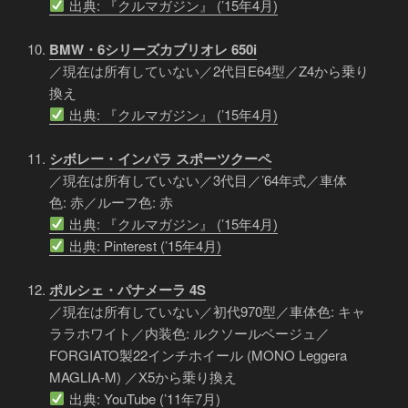
出典: 『クルマガジン』 (’15年4月)
BMW・6シリーズカブリオレ 650i
／現在は所有していない／2代目E64型／Z4から乗り
換え
出典: 『クルマガジン』 (’15年4月)
シボレー・インパラ スポーツクーペ
／現在は所有していない／3代目／’64年式／車体
色: 赤／ルーフ色: 赤
出典: 『クルマガジン』 (’15年4月)
出典: Pinterest (’15年4月)
ポルシェ・パナメーラ 4S
／現在は所有していない／初代970型／車体色: キャ
ララホワイト／内装色: ルクソールベージュ／
FORGIATO製22インチホイール (MONO Leggera
MAGLIA-M) ／X5から乗り換え
出典: YouTube (’11年7月)