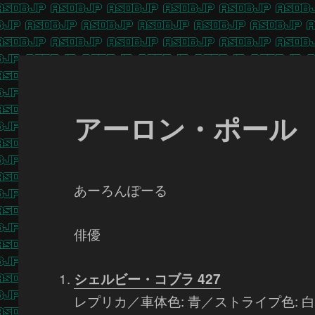
アーロン・ポール
あーろんぽーる
俳優
シェルビー・コブラ 427
レプリカ／車体色: 青／ストライプ色: 白