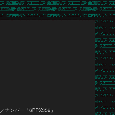
／ナンバー「6PPX359」