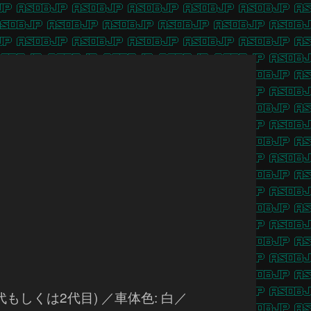
もしくは2代目) ／車体色: 白／