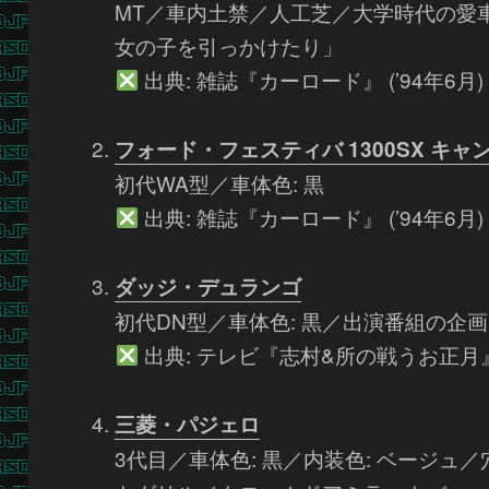
MT／車内土禁／人工芝／大学時代の愛
女の子を引っかけたり」
出典: 雑誌『カーロード』 (’94年6月)
フォード・フェスティバ 1300SX キ
初代WA型／車体色: 黒
出典: 雑誌『カーロード』 (’94年6月)
ダッジ・デュランゴ
初代DN型／車体色: 黒／出演番組の企
出典: テレビ『志村&所の戦うお正月』 (
三菱・パジェロ
3代目／車体色: 黒／内装色: ベージ