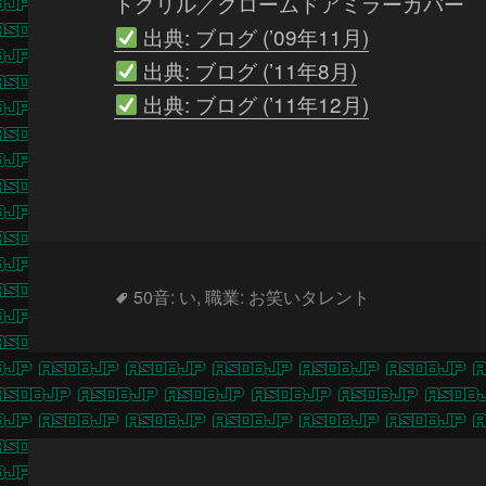
トグリル／クロームドアミラーカバー
出典: ブログ (’09年11月)
出典: ブログ (’11年8月)
出典: ブログ (’11年12月)
タ
50音: い
,
職業: お笑いタレント
グ
投