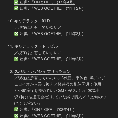
出典: 『ONとOFF』 (’02年4月)
出典: 『WEB GOETHE』 (’11年2月)
キャデラック・XLR
／現在は所有していない／
出典: 『WEB GOETHE』 (’11年2月)
キャデラック・ドゥビル
／現在は所有していない／
出典: 『WEB GOETHE』 (’11年2月)
スバル・レガシィ ブリッツェン
／現在は所有していない／3代目／車体色: 黒／パジ
ェロイオから乗り換え／軽井沢の別荘周辺で使用／
社外取締役を務めていたGM社がスバルに20%出
資 (持分法適用会社) していた縁で購入／「文句のつ
けようがない」
出典: 『ONとOFF』 (’02年4月)
出典: 『WEB GOETHE』 (’11年2月)