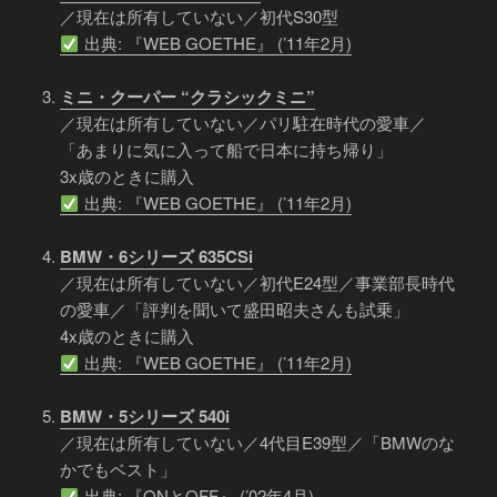
／現在は所有していない／初代S30型
出典: 『WEB GOETHE』 (’11年2月)
ミニ・クーパー “クラシックミニ”
／現在は所有していない／パリ駐在時代の愛車／
「あまりに気に入って船で日本に持ち帰り」
3x歳のときに購入
出典: 『WEB GOETHE』 (’11年2月)
BMW・6シリーズ 635CSi
／現在は所有していない／初代E24型／事業部長時代
の愛車／「評判を聞いて盛田昭夫さんも試乗」
4x歳のときに購入
出典: 『WEB GOETHE』 (’11年2月)
BMW・5シリーズ 540i
／現在は所有していない／4代目E39型／「BMWのな
かでもベスト」
出典: 『ONとOFF』 (’02年4月)