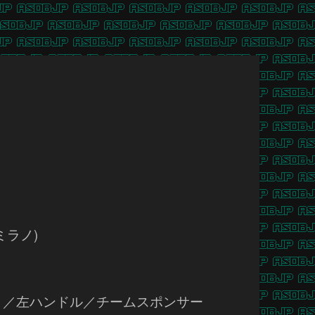
ミラノ)
ント／左ハンドル／チームスポンサー