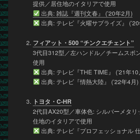
提供／居住地のイタリアで使用
出典: 雑誌『週刊文春』 (’20年2月)
出典: テレビ『火曜サプライズ』 (’20
フィアット・500 “チンクエチェント”
3代目312型／左ハンドル／チームス
使用
出典: テレビ『THE TIME』 (’21年10
出典: テレビ『情熱大陸』 (’22年4月)
トヨタ・C-HR
2代目AX20型／車体色: シルバーメ
住地のイタリアで使用
出典: テレビ『プロフェッショナル 仕事