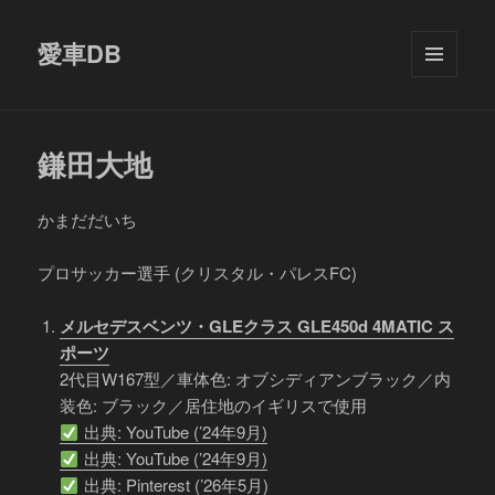
愛車DB
メニュ
ーとウ
ィジェ
ット
鎌田大地
かまだだいち
プロサッカー選手 (クリスタル・パレスFC)
メルセデスベンツ・GLEクラス GLE450d 4MATIC ス
ポーツ
2代目W167型／車体色: オブシディアンブラック／内
装色: ブラック／居住地のイギリスで使用
出典: YouTube (’24年9月)
出典: YouTube (’24年9月)
出典: Pinterest (’26年5月)