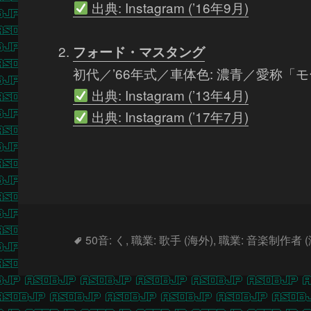
出典: Instagram (’16年9月)
フォード・マスタング
初代／’66年式／車体色: 濃青／愛称「
出典: Instagram (’13年4月)
出典: Instagram (’17年7月)
タ
50音: く
,
職業: 歌手 (海外)
,
職業: 音楽制作者 (
グ