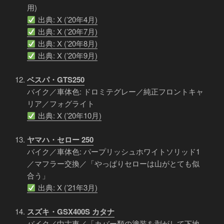
用)
出典: X (’20年4月)
出典: X (’20年7月)
出典: X (’20年8月)
出典: X (’20年9月)
ベスパ・GTS250
バイク／車体色: ドロミテグレー／純正フロントキャ
リア／フォグライト
出典: X (’20年10月)
ヤマハ・セロー 250
バイク／車体色: パープリッシュホワイトソリッド1
／マフラー交換／「やっぱりセローは山がとても似
合う」
出典: X (’21年3月)
スズキ・GSX400S カタナ
バイク／中古車／「カバー類の塗装を剥がして下地