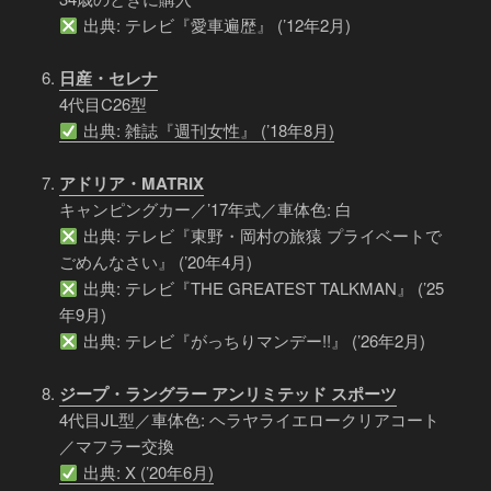
出典: テレビ『愛車遍歴』 (’12年2月)
日産・セレナ
4代目C26型
出典: 雑誌『週刊女性』 (’18年8月)
アドリア・MATRIX
キャンピングカー／’17年式／車体色: 白
出典: テレビ『東野・岡村の旅猿 プライベートで
ごめんなさい』 (’20年4月)
出典: テレビ『THE GREATEST TALKMAN』 (’25
年9月)
出典: テレビ『がっちりマンデー!!』 (’26年2月)
ジープ・ラングラー アンリミテッド スポーツ
4代目JL型／車体色: ヘラヤライエロークリアコート
／マフラー交換
出典: X (’20年6月)