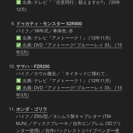
出典: テレビ『「任意同行」願えますか?』 (’20年
12月)
ドゥカティ・モンスター S2R800
バイク／’06年式／車体色: 赤
出典: テレビ『アメトーーク！』 (’12年11月)
出典: DVD『アメトーーク! ブルーーレイ 33』 (’15
年3月)
ヤマハ・FZR250
バイク／カウル撤去／「ネイキッドに憧れて」
出典: テレビ『アメトーーク！』 (’12年11月)
出典: DVD『アメトーーク! ブルーーレイ 33』 (’15
年3月)
ホンダ・ゴリラ
バイク／Z50J型／ヨシムラ製キャブレター (TM-
MJN) ／ディスクブレーキ／自作エンブレム (3Dプリ
ンター使用) ／自作バックレスト (パイプベンダー使