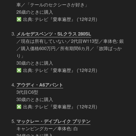
車／「テールのセクシーさが好き」
26歳のときに購入
出典: テレビ『愛車遍歴』 (’12年2月)
メルセデスベンツ・SLクラス 280SL
／現在は所有していない／2代目W113型／車体色: 銀
／購入価格600万円／所有期間6カ月／「故障ばっか
り」
30歳のときに購入
出典: テレビ『愛車遍歴』 (’12年2月)
アウディ・A6アバント
3代目C6型
30歳のときに購入
出典: テレビ『愛車遍歴』 (’12年2月)
マックレー・デイブレイク ブリテン
キャンピングカー／車体色: 白
34歳のときに購入