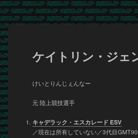
ケイトリン・ジェ
けいとりんじぇんなー
元 陸上競技選手
キャデラック・エスカレード ESV
／現在は所有していない／3代目GMT90