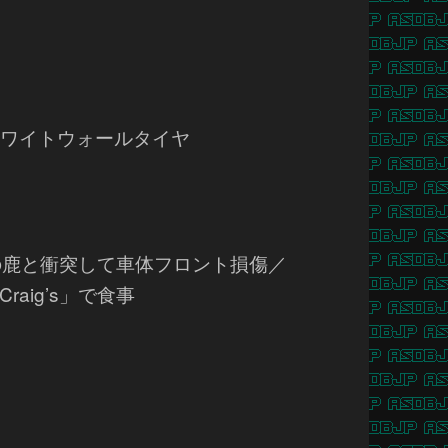
／ホワイトウォールタイヤ
野生の鹿と衝突して車体フロント損傷／
aig’s」で食事