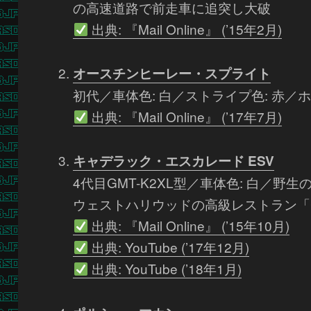
の高速道路で前走車に追突し大破
出典: 『Mail Online』 (’15年2月)
オースチンヒーレー・スプライト
初代／車体色: 白／ストライプ色: 赤
出典: 『Mail Online』 (’17年7月)
キャデラック・エスカレード ESV
4代目GMT-K2XL型／車体色: 白／
ウェストハリウッドの高級レストラン「Cr
出典: 『Mail Online』 (’15年10月)
出典: YouTube (’17年12月)
出典: YouTube (’18年1月)