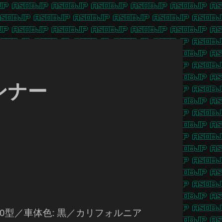
ンナー
0型／車体色: 黒／カリフォルニア