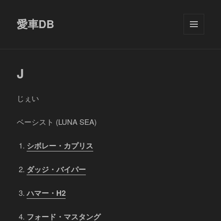
愛車DB
メニュ
ーとウ
ィジェ
ット
J
じぇい
ベーシスト (LUNA SEA)
シボレー・カプリス
ダッジ・バイパー
ハマー・H2
フォード・マスタング