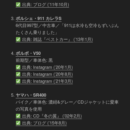
出典: ブログ (’11年10月)
ポルシェ・911 カレラS
6代目997型／中古車／「911は水冷も空冷もずいぶん
たくさん乗りました」
出典: 雑誌『ベストカー』 (’13年1月)
ボルボ・V50
前期型／車体色: 黒
出典: Instagram (’20年1月)
出典: Instagram (’20年8月)
出典: Instagram (’21年3月)
ヤマハ・SR400
バイク／車体色: 濃紺&グレー／CDジャケットに愛車
の写真を使用
出典: CD『冬の翼』 (’02年2月)
出典: ブログ (’15年8月)