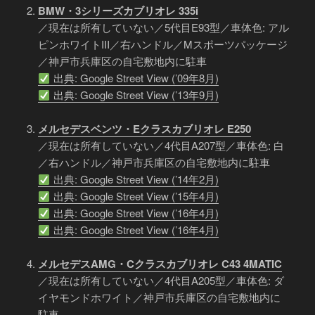
BMW・3シリーズカブリオレ 335i
／現在は所有していない／5代目E93型／車体色: アル
ピンホワイトIII／右ハンドル／Mスポーツパッケージ
／神戸市兵庫区の自宅敷地内に駐車
出典: Google Street View (’09年8月)
出典: Google Street View (’13年9月)
メルセデスベンツ・Eクラスカブリオレ E250
／現在は所有していない／4代目A207型／車体色: 白
／右ハンドル／神戸市兵庫区の自宅敷地内に駐車
出典: Google Street View (’14年2月)
出典: Google Street View (’15年4月)
出典: Google Street View (’16年4月)
出典: Google Street View (’16年4月)
メルセデスAMG・Cクラスカブリオレ C43 4MATIC
／現在は所有していない／4代目A205型／車体色: ダ
イヤモンドホワイト／神戸市兵庫区の自宅敷地内に
駐車