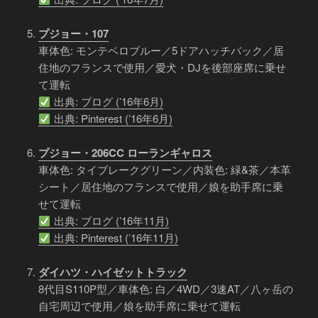
プジョー・107
車体色: モンテベロブルー／5ドアハッチバック／居
住地のフランスで使用／愛犬・DJを後部座席に乗せ
て運転
出典: ブログ (’16年6月)
出典: Pinterest (’16年6月)
プジョー・206CC ローランギャロス
車体色: タイブレークグリーン／内装色: 緑&茶／本革
シート／居住地のフランスで使用／娘を助手席に乗
せて運転
出典: ブログ (’16年11月)
出典: Pinterest (’16年11月)
ダイハツ・ハイゼットトラック
8代目S110P型／車体色: 白／4WD／3速AT／八ヶ岳の
自宅周辺で使用／娘を助手席に乗せて運転