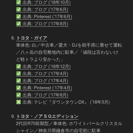
出典: ブログ (’16年10月)
出典: ブログ (’17年6月)
出典: Pinterest (’17年6月)
出典: ブログ (’17年8月)
トヨタ・ガイア
車体色: 白／中古車／愛犬・DJを助手席に乗せて運転
／八ヶ岳の自宅敷地内に駐車／「値段は言わないけ
ど軽トラより安かった」
出典: ブログ (’16年12月)
出典: ブログ (’17年4月)
出典: ブログ (’17年4月)
出典: Pinterest (’17年4月)
出典: ブログ (’17年8月)
出典: テレビ『ダウンタウンDX』 (’18年3月)
トヨタ・ノア S Gエディション
2代目R70前期型／車体色: ホワイトパールクリスタル
シャイン／神奈川県鎌倉市の自宅前に駐車