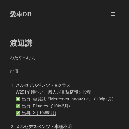
愛車DB
メニュ
ーとウ
ィジェ
ット
渡辺謙
わたなべけん
俳優
メルセデスベンツ・Rクラス
W251前期型／一般人が目撃情報を投稿
出典: 会員誌『Mercedes magazine』 (’10年1月)
出典: Pinterest (’10年6月)
出典: X (’10年8月)
メルセデスベンツ・車種不明