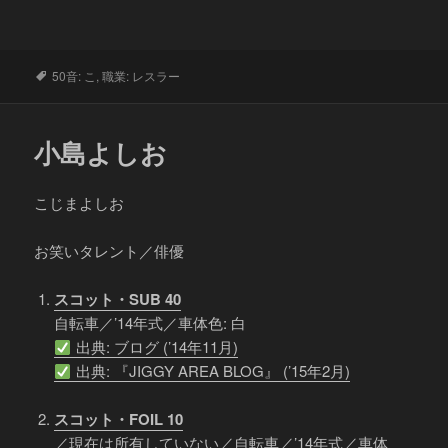
タ
50音: こ
,
職業: レスラー
グ
小島よしお
こじまよしお
お笑いタレント／俳優
スコット・SUB 40
自転車／’14年式／車体色: 白
出典: ブログ (’14年11月)
出典: 『JIGGY AREA BLOG』 (’15年2月)
スコット・FOIL 10
／現在は所有していない／自転車／’14年式／車体