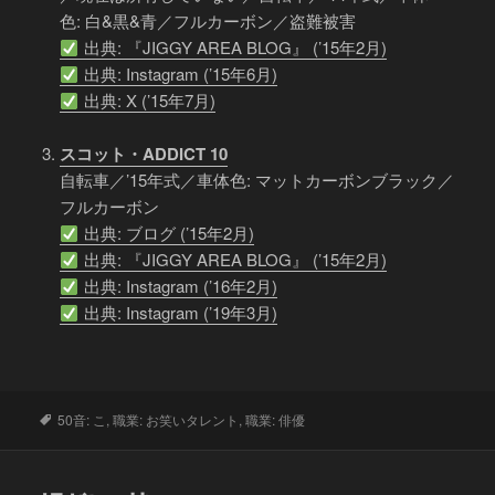
色: 白&黒&青／フルカーボン／盗難被害
出典: 『JIGGY AREA BLOG』 (’15年2月)
出典: Instagram (’15年6月)
出典: X (’15年7月)
スコット・ADDICT 10
自転車／’15年式／車体色: マットカーボンブラック／
フルカーボン
出典: ブログ (’15年2月)
出典: 『JIGGY AREA BLOG』 (’15年2月)
出典: Instagram (’16年2月)
出典: Instagram (’19年3月)
タ
50音: こ
,
職業: お笑いタレント
,
職業: 俳優
グ