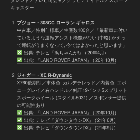
キャスター
プジョー・308CC ローラン ギャロス
中古車／特別仕様車／生産数100台／「最新車に付い
ているような運転アシスト機能がない (中略) かえっ
て運転がうまくなって, 今ではよかったと思います」
出典: テレビ『浜ちゃんが!』 (’20年4月)
出典: 『LAND ROVER JAPAN』 (’20年10月)
ジャガー・XE R-Dynamic
X760後期型／車体色: カルデラレッド／内装色: エボ
ニーグレイ／右ハンドル／純正19インチ5スプリット
スポークホイール (スタイル5031) ／スポンサー提供
の可能性あり
出典: 『LAND ROVER JAPAN』 (’20年10月)
出典: テレビ『ダウンタウンDX』 (’21年6月)
出典: テレビ『ダウンタウンDX』 (’21年9月)