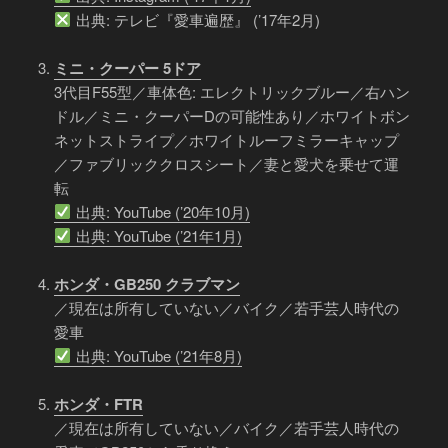
出典: テレビ『愛車遍歴』 (’17年2月)
ミニ・クーパー 5ドア
3代目F55型／車体色: エレクトリックブルー／右ハン
ドル／ミニ・クーパーDの可能性あり／ホワイトボン
ネットストライプ／ホワイトルーフミラーキャップ
／ファブリッククロスシート／妻と愛犬を乗せて運
転
出典: YouTube (’20年10月)
出典: YouTube (’21年1月)
ホンダ・GB250 クラブマン
／現在は所有していない／バイク／若手芸人時代の
愛車
出典: YouTube (’21年8月)
ホンダ・FTR
／現在は所有していない／バイク／若手芸人時代の