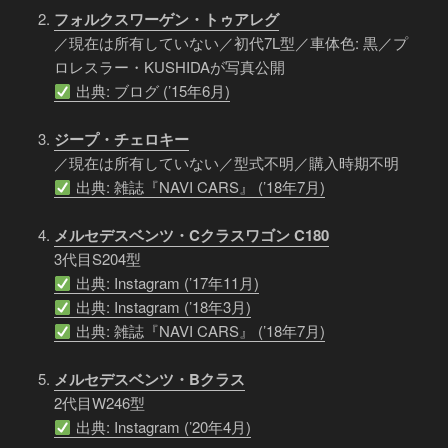
フォルクスワーゲン・トゥアレグ
／現在は所有していない／初代7L型／車体色: 黒／プ
ロレスラー・KUSHIDAが写真公開
出典: ブログ (’15年6月)
ジープ・チェロキー
／現在は所有していない／型式不明／購入時期不明
出典: 雑誌『NAVI CARS』 (’18年7月)
メルセデスベンツ・Cクラスワゴン C180
3代目S204型
出典: Instagram (’17年11月)
出典: Instagram (’18年3月)
出典: 雑誌『NAVI CARS』 (’18年7月)
メルセデスベンツ・Bクラス
2代目W246型
出典: Instagram (’20年4月)