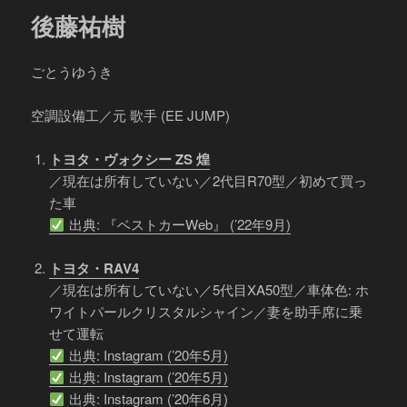
後藤祐樹
ごとうゆうき
空調設備工／元 歌手 (EE JUMP)
トヨタ・ヴォクシー ZS 煌
／現在は所有していない／2代目R70型／初めて買っ
た車
出典: 『ベストカーWeb』 (’22年9月)
トヨタ・RAV4
／現在は所有していない／5代目XA50型／車体色: ホ
ワイトパールクリスタルシャイン／妻を助手席に乗
せて運転
出典: Instagram (’20年5月)
出典: Instagram (’20年5月)
出典: Instagram (’20年6月)