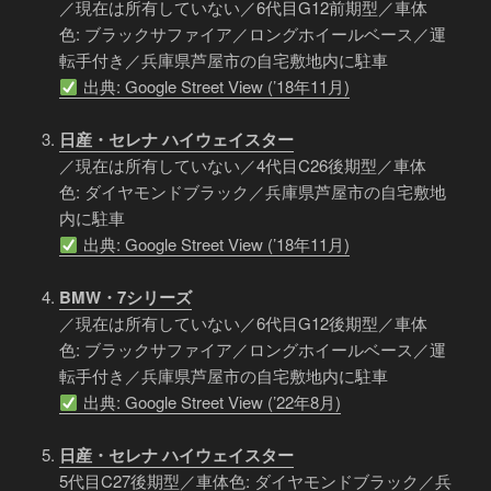
／現在は所有していない／6代目G12前期型／車体
色: ブラックサファイア／ロングホイールベース／運
転手付き／兵庫県芦屋市の自宅敷地内に駐車
出典: Google Street View (’18年11月)
日産・セレナ ハイウェイスター
／現在は所有していない／4代目C26後期型／車体
色: ダイヤモンドブラック／兵庫県芦屋市の自宅敷地
内に駐車
出典: Google Street View (’18年11月)
BMW・7シリーズ
／現在は所有していない／6代目G12後期型／車体
色: ブラックサファイア／ロングホイールベース／運
転手付き／兵庫県芦屋市の自宅敷地内に駐車
出典: Google Street View (’22年8月)
日産・セレナ ハイウェイスター
5代目C27後期型／車体色: ダイヤモンドブラック／兵