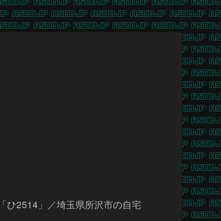
「ひ2514」／埼玉県所沢市の自宅