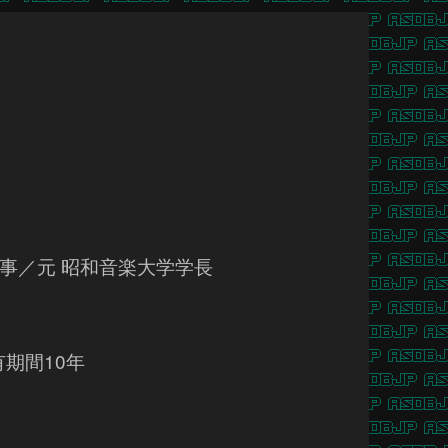
事／元 昭和音楽大学学長
期間10年