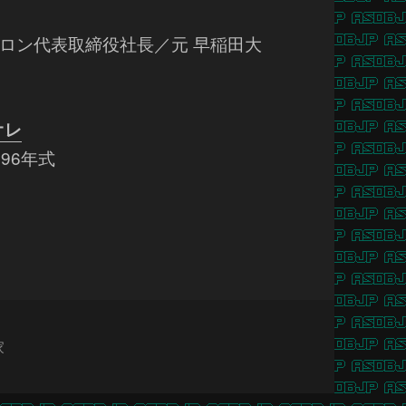
ロン代表取締役社長／元 早稲田大
オレ
96年式
家