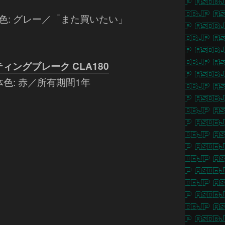
色: グレー／「また買いたい」
ィングブレーク CLA180
色: 赤／所有期間1年