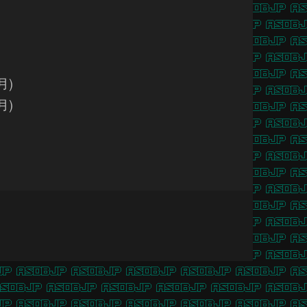
月)
月)