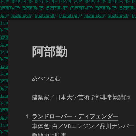
阿部勤
あべつとむ
建築家／日本大学芸術学部非常勤講師
ランドローバー・ディフェンダー
車体色: 白／V8エンジン／品川ナンバー
敷地内に駐車