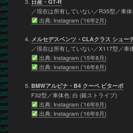
日産・GT-R
／現在は所有していない／R35型／車体
出典: Instagram (’16年2月)
メルセデスベンツ・CLAクラス シューテ
／現在は所有していない／X117型／車体
出典: Instagram (’15年8月)
出典: Instagram (’16年8月)
BMWアルピナ・B4 クーペ ビターボ
F32型／車体色: 白 (銀ストライプ)
出典: Instagram (’16年9月)
出典: Instagram (’16年9月)