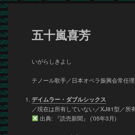
五十嵐喜芳
いがらしきよし
テノール歌手／日本オペラ振興会常任理
デイムラー・ダブルシックス
／現在は所有していない／XJ81型／所有
出典: 『読売新聞』 (’05年3月)