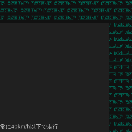
常に40km/h以下で走行