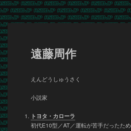
遠藤周作
えんどうしゅうさく
小説家
トヨタ・カローラ
初代E10型／AT／運転が苦手だったため