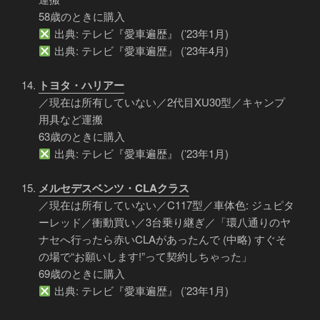
58歳のときに購入
出典: テレビ『愛車遍歴』 (’23年1月)
出典: テレビ『愛車遍歴』 (’23年4月)
トヨタ・ハリアー
／現在は所有していない／2代目XU30型／キャンプ
用具など運搬
63歳のときに購入
出典: テレビ『愛車遍歴』 (’23年1月)
メルセデスベンツ・CLAクラス
／現在は所有していない／C117型／車体色: ジュピタ
ーレッド／衝動買い／3台乗り継ぎ／「環八通りのヤ
ナセへ行ったら赤いCLAがあったんで (中略) すぐそ
の場で“お願いします!”って契約しちゃった」
69歳のときに購入
出典: テレビ『愛車遍歴』 (’23年1月)