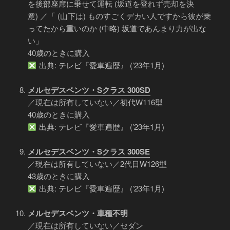
を後部座席に乗せて運転 (坂道を登れず売却を決
意) ／「 (山下は) ものすごくデカい人ですから彼が乗
ってたから重いのか (中略) 坂道であんまり力が出な
い」
40歳のときに購入
出典: テレビ『愛車遍歴』 (’23年1月)
メルセデスベンツ・Sクラス 300SD
／現在は所有していない／初代W116型
40歳のときに購入
出典: テレビ『愛車遍歴』 (’23年1月)
メルセデスベンツ・Sクラス 300SE
／現在は所有していない／2代目W126型
43歳のときに購入
出典: テレビ『愛車遍歴』 (’23年1月)
メルセデスベンツ・車種不明
／現在は所有していない／セダン