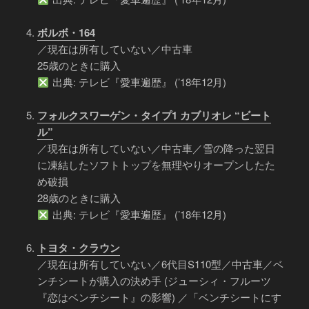
ボルボ・164
／現在は所有していない／中古車
25歳のときに購入
出典: テレビ『愛車遍歴』 (’18年12月)
フォルクスワーゲン・タイプ1 カブリオレ “ビート
ル”
／現在は所有していない／中古車／雪の降った翌日
に凍結したソフトトップを無理やりオープンしたた
め破損
28歳のときに購入
出典: テレビ『愛車遍歴』 (’18年12月)
トヨタ・クラウン
／現在は所有していない／6代目S110型／中古車／ベ
ンチシートが購入の決め手 (ジューシィ・フルーツ
『恋はベンチシート』の影響) ／「ベンチシートにす