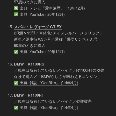
57歳のときに購入
出典: テレビ『愛車遍歴』 (’18年12月)
出典: YouTube (’20年12月)
スバル・レヴォーグ GT EX
2代目VN5型／車体色: アイスシルバーメタリック／
新車／納車待ち3カ月／愛称「爆夢サンちゃん号」
60歳のときに購入
出典: YouTube (’20年12月)
BMW・K1100RS
／現在は所有していない／バイク／R1100RTの盗難
保険で購入／「BMWらしさが味わえるエンジン」
出典: 雑誌『GooBike』 (’14年4月)
BMW・R1100RT
／現在は所有していない／バイク／盗難被害
出典: 雑誌『GooBike』 (’14年4月)