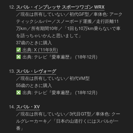
スバル・インプレッサ スポーツワゴン WRX
／現在は所有していない／初代GF型／車体色: アーク
ティックシルバー／スノーボード運搬／走行距離11
万km／所有期間10年／「1回も10万km乗らないで車
を語っちゃいかんと思いまして」
37歳のときに購入
出典: X (’11年9月)
出典: テレビ『愛車遍歴』 (’18年12月)
スバル・レヴォーグ
／現在は所有していない／初代VM型
55歳のときに購入
出典: テレビ『愛車遍歴』 (’18年12月)
スバル・XV
／現在は所有していない／3代目GT型／車体色: クー
ルグレーカーキ／「日本の山道行くにはスバルが一
番」