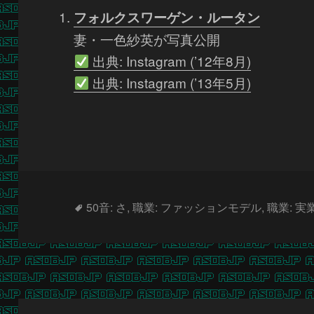
フォルクスワーゲン・ルータン
妻・一色紗英が写真公開
出典: Instagram (’12年8月)
出典: Instagram (’13年5月)
タ
50音: さ
,
職業: ファッションモデル
,
職業: 実
グ