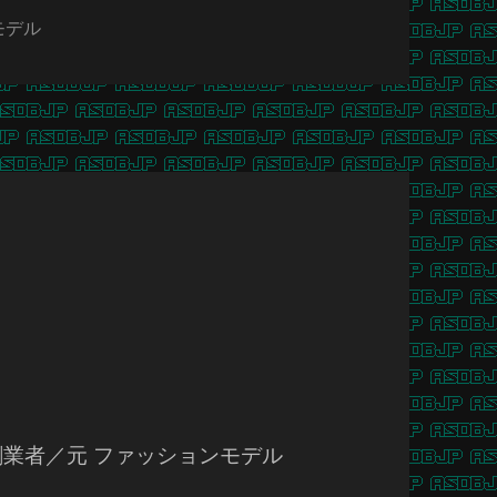
モデル
P創業者／元 ファッションモデル