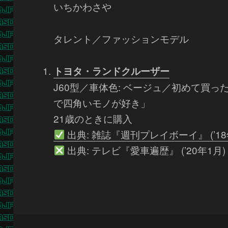
いちかわさや
タレント／ファッションモデル
トヨタ・ランドクルーザー
J60型／車体色: ベージュ／初めて買っ
で四角いモノが好き」
21歳のときに購入
出典: 雑誌『週刊プレイボーイ』 (’18
出典: テレビ『愛車遍歴』 (’20年1月)