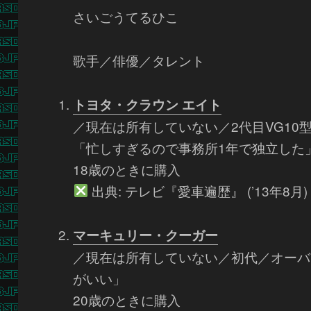
さいごうてるひこ
歌手／俳優／タレント
トヨタ・クラウン エイト
／現在は所有していない／2代目VG10
「忙しすぎるので事務所1年で独立した
18歳のときに購入
出典: テレビ『愛車遍歴』 (’13年8月)
マーキュリー・クーガー
／現在は所有していない／初代／オーバ
がいい」
20歳のときに購入