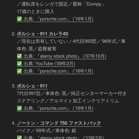
／運転席をレンガで固定／愛称「Dumpy」
17歳のときに購入
出典: 『porsche.com』 (’16年1月)
ポルシェ・911 カレラ4S
／現在は所有していない／4代目993型／’96年式／車
体色: 黒／盗難被害
出典: 『alamy stock photo』 (’07年10月)
出典: YouTube (’09年2月)
出典: 『porsche.com』 (’16年1月)
ポルシェ・911
7代目991型／車体色: 黒／純正センターマーカー付き
ステアリング／アルマイト加工インテリアトリム
出典: 『porsche.com』 (’16年1月)
ノートン・コマンド 750 ファストバック
バイク／’69年式／車体色: 銀
出典: 『alamy stock photo』 (’13年3月)