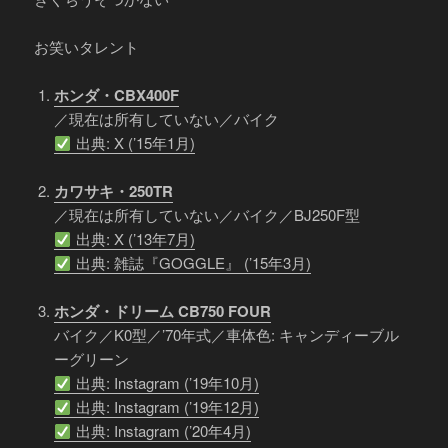
お笑いタレント
ホンダ・CBX400F
／現在は所有していない／バイク
出典: X (’15年1月)
カワサキ・250TR
／現在は所有していない／バイク／BJ250F型
出典: X (’13年7月)
出典: 雑誌『GOGGLE』 (’15年3月)
ホンダ・ドリーム CB750 FOUR
バイク／K0型／’70年式／車体色: キャンディーブル
ーグリーン
出典: Instagram (’19年10月)
出典: Instagram (’19年12月)
出典: Instagram (’20年4月)