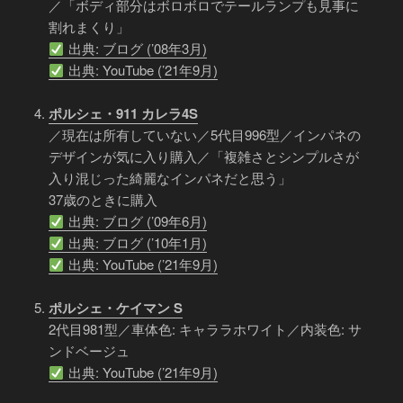
／「ボディ部分はボロボロでテールランプも見事に
割れまくり」
出典: ブログ (’08年3月)
出典: YouTube (’21年9月)
ポルシェ・911 カレラ4S
／現在は所有していない／5代目996型／インパネの
デザインが気に入り購入／「複雑さとシンプルさが
入り混じった綺麗なインパネだと思う」
37歳のときに購入
出典: ブログ (’09年6月)
出典: ブログ (’10年1月)
出典: YouTube (’21年9月)
ポルシェ・ケイマン S
2代目981型／車体色: キャララホワイト／内装色: サ
ンドベージュ
出典: YouTube (’21年9月)