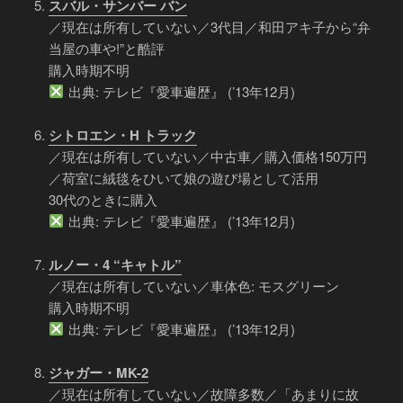
スバル・サンバー バン
／現在は所有していない／3代目／和田アキ子から“弁
当屋の車や!”と酷評
購入時期不明
出典: テレビ『愛車遍歴』 (’13年12月)
シトロエン・H トラック
／現在は所有していない／中古車／購入価格150万円
／荷室に絨毯をひいて娘の遊び場として活用
30代のときに購入
出典: テレビ『愛車遍歴』 (’13年12月)
ルノー・4 “キャトル”
／現在は所有していない／車体色: モスグリーン
購入時期不明
出典: テレビ『愛車遍歴』 (’13年12月)
ジャガー・MK-2
／現在は所有していない／故障多数／「あまりに故