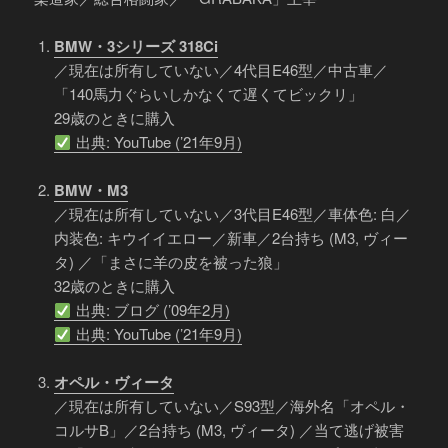
BMW・3シリーズ 318Ci
／現在は所有していない／4代目E46型／中古車／
「140馬力ぐらいしかなくて遅くてビックリ」
29歳のときに購入
出典: YouTube (’21年9月)
BMW・M3
／現在は所有していない／3代目E46型／車体色: 白／
内装色: キウイイエロー／新車／2台持ち (M3, ヴィー
タ) ／「まさに羊の皮を被った狼」
32歳のときに購入
出典: ブログ (’09年2月)
出典: YouTube (’21年9月)
オペル・ヴィータ
／現在は所有していない／S93型／海外名「オペル・
コルサB」／2台持ち (M3, ヴィータ) ／当て逃げ被害