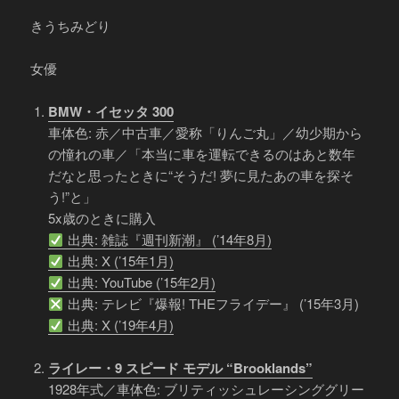
きうちみどり
女優
BMW・イセッタ 300
車体色: 赤／中古車／愛称「りんご丸」／幼少期から
の憧れの車／「本当に車を運転できるのはあと数年
だなと思ったときに“そうだ! 夢に見たあの車を探そ
う!”と」
5x歳のときに購入
出典: 雑誌『週刊新潮』 (’14年8月)
出典: X (’15年1月)
出典: YouTube (’15年2月)
出典: テレビ『爆報! THEフライデー』 (’15年3月)
出典: X (’19年4月)
ライレー・9 スピード モデル “Brooklands”
1928年式／車体色: ブリティッシュレーシンググリー