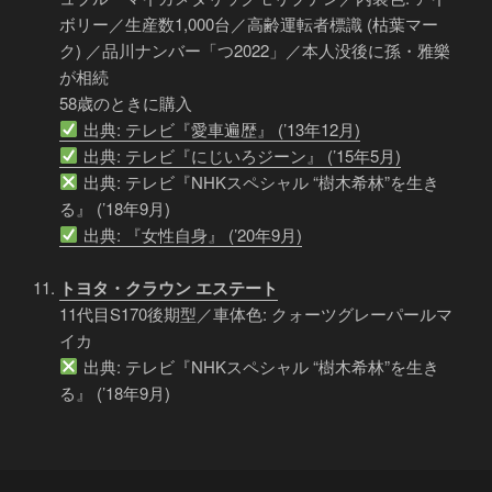
ボリー／生産数1,000台／高齢運転者標識 (枯葉マー
ク) ／品川ナンバー「つ2022」／本人没後に孫・雅樂
が相続
58歳のときに購入
出典: テレビ『愛車遍歴』 (’13年12月)
出典: テレビ『にじいろジーン』 (’15年5月)
出典: テレビ『NHKスペシャル “樹木希林”を生き
る』 (’18年9月)
出典: 『女性自身』 (’20年9月)
トヨタ・クラウン エステート
11代目S170後期型／車体色: クォーツグレーパールマ
イカ
出典: テレビ『NHKスペシャル “樹木希林”を生き
る』 (’18年9月)